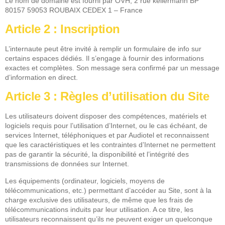
Le nom de domaine est fourni par OVH, 2 rue kellermann BP
80157 59053 ROUBAIX CEDEX 1 – France
Article 2 : Inscription
L’internaute peut être invité à remplir un formulaire de info sur
certains espaces dédiés. Il s’engage à fournir des informations
exactes et complètes. Son message sera confirmé par un message
d’information en direct.
Article 3 : Règles d’utilisation du Site
Les utilisateurs doivent disposer des compétences, matériels et
logiciels requis pour l’utilisation d’Internet, ou le cas échéant, de
services Internet, téléphoniques et par Audiotel et reconnaissent
que les caractéristiques et les contraintes d’Internet ne permettent
pas de garantir la sécurité, la disponibilité et l’intégrité des
transmissions de données sur Internet.
Les équipements (ordinateur, logiciels, moyens de
télécommunications, etc.) permettant d’accéder au Site, sont à la
charge exclusive des utilisateurs, de même que les frais de
télécommunications induits par leur utilisation. A ce titre, les
utilisateurs reconnaissent qu’ils ne peuvent exiger un quelconque