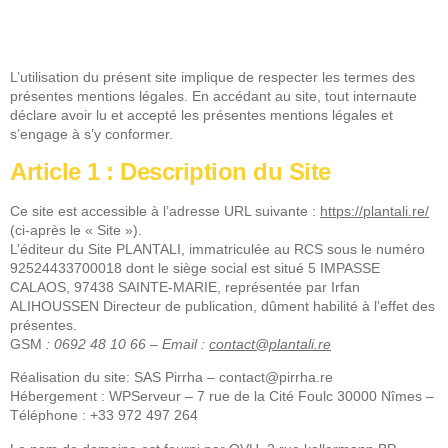
L’utilisation du présent site implique de respecter les termes des
présentes mentions légales. En accédant au site, tout internaute
déclare avoir lu et accepté les présentes mentions légales et
s’engage à s’y conformer.
Article 1 : Description du Site
Ce site est accessible à l’adresse URL suivante :
https://plantali.re/
(ci-après le « Site »).
L’éditeur du Site PLANTALI, immatriculée au RCS sous le numéro
92524433700018 dont le siège social est situé 5 IMPASSE
CALAOS, 97438 SAINTE-MARIE, représentée par Irfan
ALIHOUSSEN Directeur de publication, dûment habilité à l’effet des
présentes.
GSM
: 0692 48 10 66 – Email :
contact@plantali.re
Réalisation du site: SAS Pirrha – contact@pirrha.re
Hébergement : WPServeur – 7 rue de la Cité Foulc 30000 Nîmes –
Téléphone : +33 972 497 264