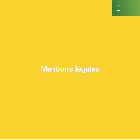
Gamme végétale
Solutions agricoles
Mentions légales